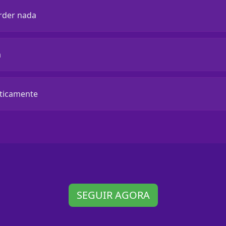
erder nada
a
aticamente
SEGUIR AGORA