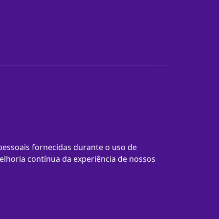
pessoais fornecidas durante o uso de
elhoria contínua da experiência de nossos