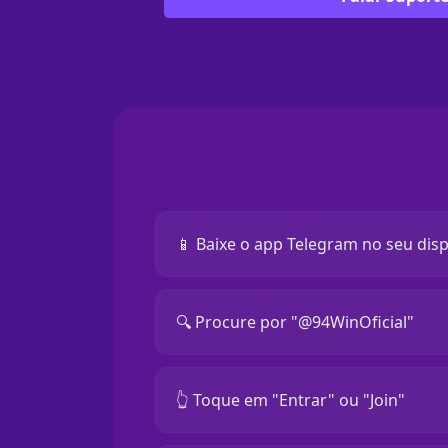
📱 Baixe o app Telegram no seu disp
🔍 Procure por "@94WinOficial"
👆 Toque em "Entrar" ou "Join"