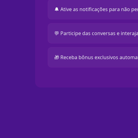
🔔 Ative as notificações para não p
💬 Participe das conversas e interaj
🎁 Receba bônus exclusivos autom