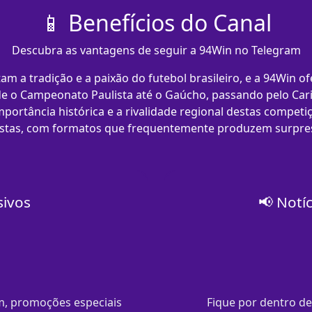
📱 Benefícios do Canal
Descubra as vantagens de seguir a 94Win no Telegram
 a tradição e a paixão do futebol brasileiro, e a 94Win o
e o Campeonato Paulista até o Gaúcho, passando pelo Cari
portância histórica e a rivalidade regional destas compe
stas, com formatos que frequentemente produzem surpres
sivos
📢 Notí
m, promoções especiais
Fique por dentro d