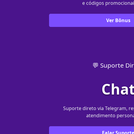
e códigos promocionai
Ver Bônus
💬 Suporte Di
Cha
Suporte direto via Telegram, r
atendimento persona
Falar Suport