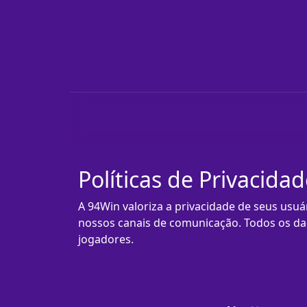
Políticas de Privacida
A 94Win valoriza a privacidade de seus usu
nossos canais de comunicação. Todos os dad
jogadores.