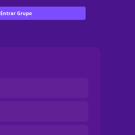
Entrar Grupo