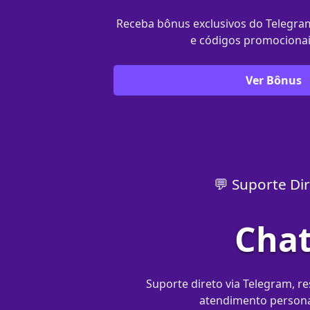
Receba bônus exclusivos do Telegra
e códigos promocionai
Ver Bônus
💬 Suporte Di
Cha
Suporte direto via Telegram, r
atendimento persona