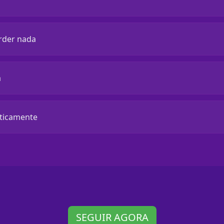
erder nada
a
aticamente
SEGUIR AGORA