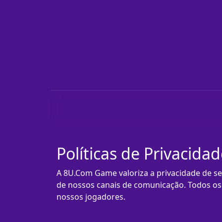
Políticas de Privacida
A 8U.Com Game valoriza a privacidade de s
de nossos canais de comunicação. Todos os 
nossos jogadores.