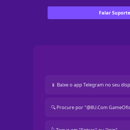
Falar Suport
📱 Baixe o app Telegram no seu disp
🔍 Procure por "@8U.Com GameOfic