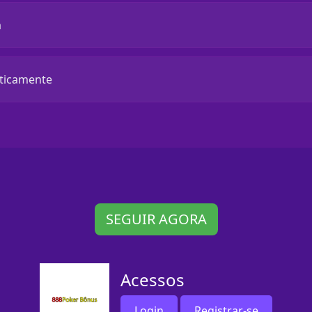
a
aticamente
SEGUIR AGORA
Acessos
Login
Registrar-se