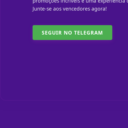
promoções incríveis e uma experiência d
Junte-se aos vencedores agora!
SEGUIR NO TELEGRAM