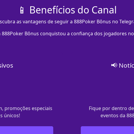
📱 Benefícios do Canal
scubra as vantagens de seguir a 888Poker Bônus no Teleg
a 888Poker Bônus conquistou a confiança dos jogadores no 
sivos
📢 Notí
m, promoções especiais
Fique por dentro d
s únicos!
eventos da 88