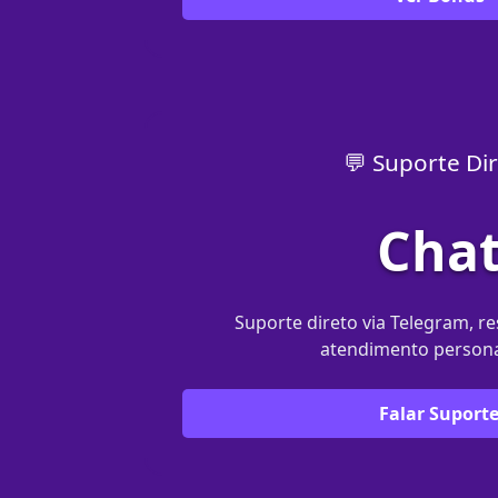
💬 Suporte Di
Cha
Suporte direto via Telegram, r
atendimento persona
Falar Suport