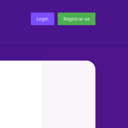
Login
Registrar-se