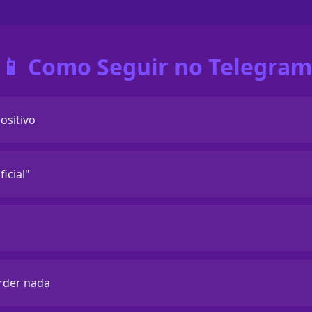
📱 Como Seguir no Telegram
ositivo
icial"
erder nada