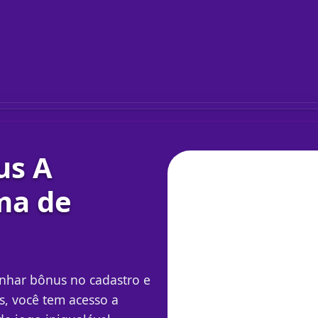
us A
ma de
nhar bônus no cadastro e
, você tem acesso a