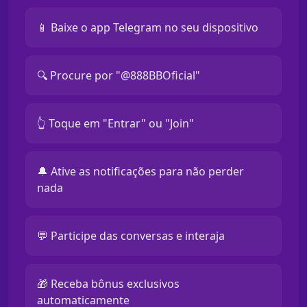
📱 Baixe o app Telegram no seu dispositivo
🔍 Procure por "@888BBOficial"
👆 Toque em "Entrar" ou "Join"
🔔 Ative as notificações para não perder
nada
💬 Participe das conversas e interaja
🎁 Receba bônus exclusivos
automaticamente