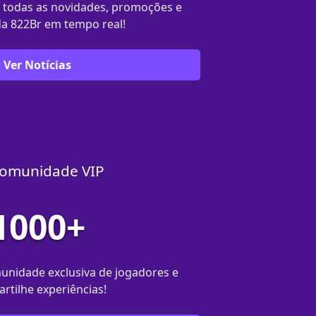
e todas as novidades, promoções e
da 822Br em tempo real!
Ver Notícias
Comunidade VIP
1000+
unidade exclusiva de jogadores e
rtilhe experiências!