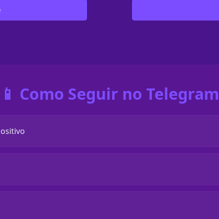
e
📱 Como Seguir no Telegram
ositivo