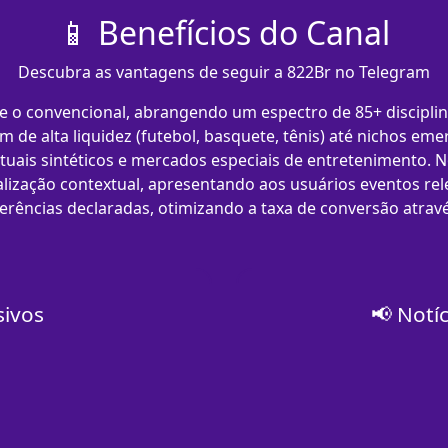
📱 Benefícios do Canal
Descubra as vantagens de seguir a 822Br no Telegram
de o convencional, abrangendo um espectro de 85+ discipli
de alta liquidez (futebol, basquete, tênis) até nichos em
rtuais sintéticos e mercados especiais de entretenimento.
ização contextual, apresentando aos usuários eventos re
eferências declaradas, otimizando a taxa de conversão atr
sivos
📢 Notí