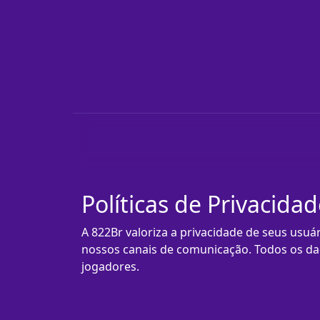
Políticas de Privacida
A 822Br valoriza a privacidade de seus usu
nossos canais de comunicação. Todos os dad
jogadores.