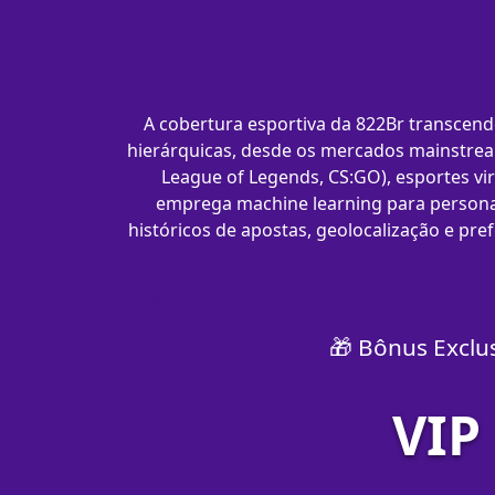
A cobertura esportiva da 822Br transcen
hierárquicas, desde os mercados mainstream 
League of Legends, CS:GO), esportes vi
emprega machine learning para personal
históricos de apostas, geolocalização e pr
🎁 Bônus Exclu
VIP