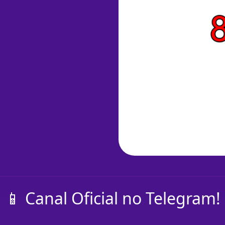
📱 Canal Oficial no Telegram!