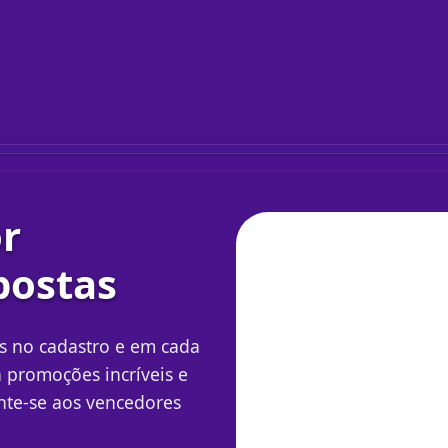
or
postas
s no cadastro e em cada
 promoções incríveis e
unte-se aos vencedores