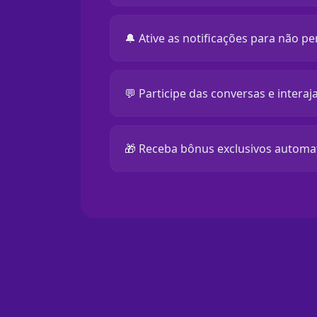
🔔 Ative as notificações para não p
💬 Participe das conversas e interaj
🎁 Receba bônus exclusivos autom