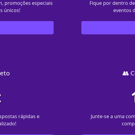
m, promoções especiais
Fique por dentro d
s únicos!
eventos 
reto
👥 
t
espostas rápidas e
Junte-se a uma com
lizado!
compa