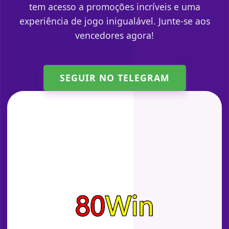
tem acesso a promoções incríveis e uma
experiência de jogo inigualável. Junte-se aos
vencedores agora!
SEGUIR NO TELEGRAM