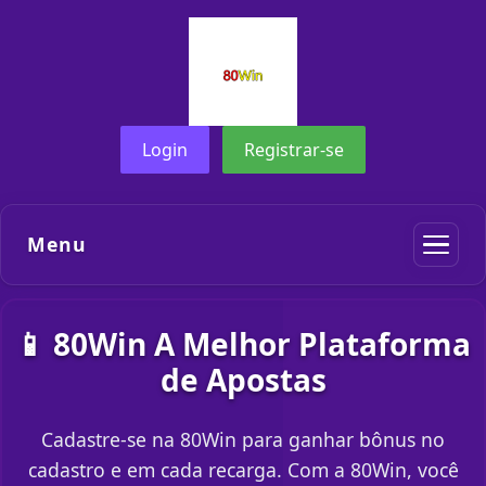
Login
Registrar-se
Menu
📱 80Win A Melhor Plataforma
de Apostas
Cadastre-se na 80Win para ganhar bônus no
cadastro e em cada recarga. Com a 80Win, você