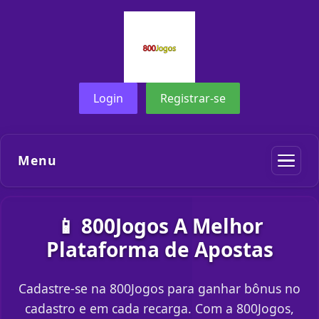
Login
Registrar-se
Menu
📱 800Jogos A Melhor
Plataforma de Apostas
Cadastre-se na 800Jogos para ganhar bônus no
cadastro e em cada recarga. Com a 800Jogos,