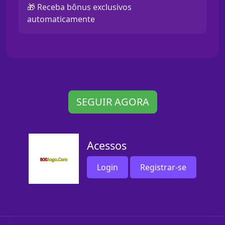
🎁 Receba bônus exclusivos
automaticamente
SEGUIR AGORA
Acessos
Login
Registrar-se