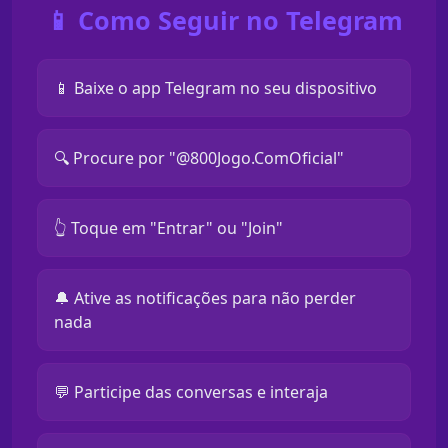
📱 Como Seguir no Telegram
📱 Baixe o app Telegram no seu dispositivo
🔍 Procure por "@800Jogo.ComOficial"
👆 Toque em "Entrar" ou "Join"
🔔 Ative as notificações para não perder
nada
💬 Participe das conversas e interaja