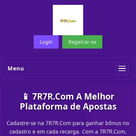
Login
Registrar-se
Menu
📱 7R7R.Com A Melhor
Plataforma de Apostas
Cadastre-se na 7R7R.Com para ganhar bônus no
cadastro e em cada recarga. Com a 7R7R.Com,