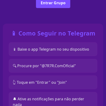
Entrar Grupo
📱 Como Seguir no Telegram
📱 Baixe o app Telegram no seu dispositivo
🔍 Procure por "@7R7R.ComOficial"
👆 Toque em "Entrar" ou "Join"
🔔 Ative as notificações para não perder
nada