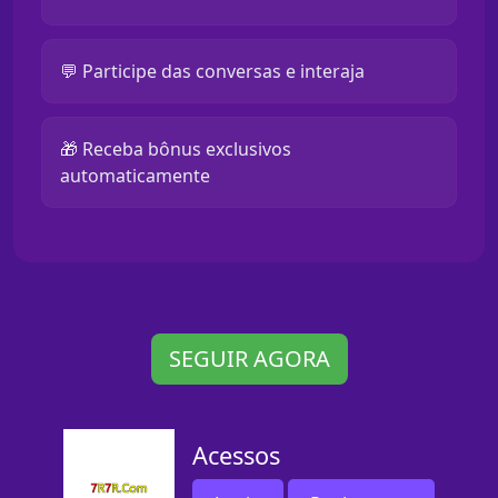
💬 Participe das conversas e interaja
🎁 Receba bônus exclusivos
automaticamente
SEGUIR AGORA
Acessos