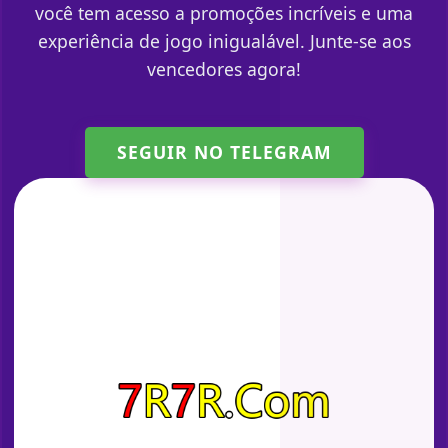
você tem acesso a promoções incríveis e uma
experiência de jogo inigualável. Junte-se aos
vencedores agora!
SEGUIR NO TELEGRAM