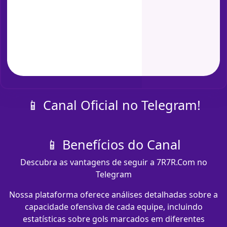
📱 Canal Oficial no Telegram!
📱 Benefícios do Canal
Descubra as vantagens de seguir a 7R7R.Com no
Telegram
Nossa plataforma oferece análises detalhadas sobre a
capacidade ofensiva de cada equipe, incluindo
estatísticas sobre gols marcados em diferentes