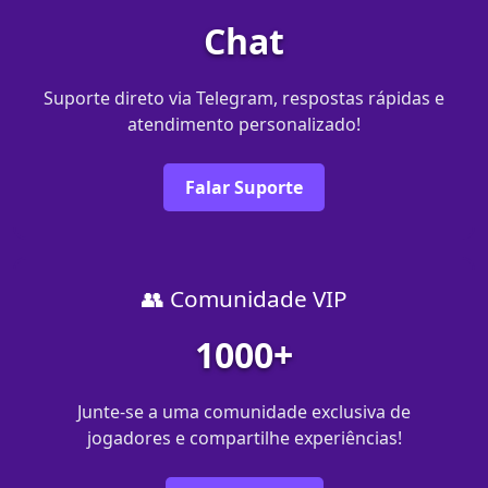
Chat
Suporte direto via Telegram, respostas rápidas e
atendimento personalizado!
Falar Suporte
👥 Comunidade VIP
1000+
Junte-se a uma comunidade exclusiva de
jogadores e compartilhe experiências!