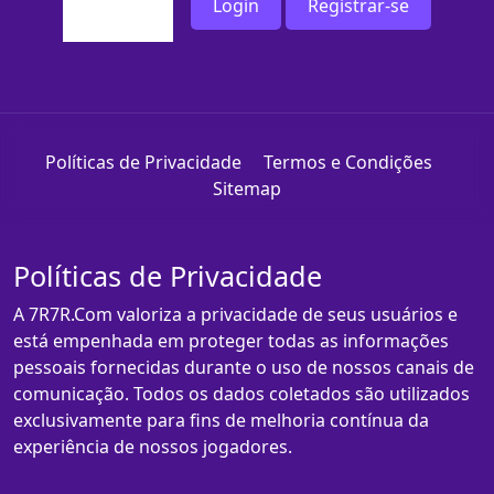
Login
Registrar-se
Políticas de Privacidade
Termos e Condições
Sitemap
Políticas de Privacidade
A 7R7R.Com valoriza a privacidade de seus usuários e
está empenhada em proteger todas as informações
pessoais fornecidas durante o uso de nossos canais de
comunicação. Todos os dados coletados são utilizados
exclusivamente para fins de melhoria contínua da
experiência de nossos jogadores.