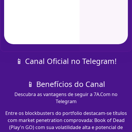
📱 Canal Oficial no Telegram!
📱 Benefícios do Canal
Descubra as vantagens de seguir a 7A.Com no
Telegram
Entre os blockbusters do portfolio destacam-se títulos
com market penetration comprovada: Book of Dead
(Play'n GO) com sua volatilidade alta e potencial de