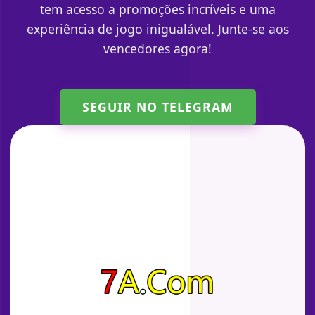
tem acesso a promoções incríveis e uma
experiência de jogo inigualável. Junte-se aos
vencedores agora!
SEGUIR NO TELEGRAM