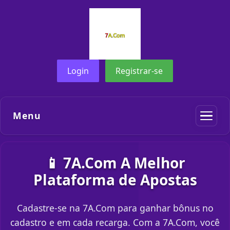
Login
Registrar-se
Menu
📱 7A.Com A Melhor
Plataforma de Apostas
Cadastre-se na 7A.Com para ganhar bônus no
cadastro e em cada recarga. Com a 7A.Com, você