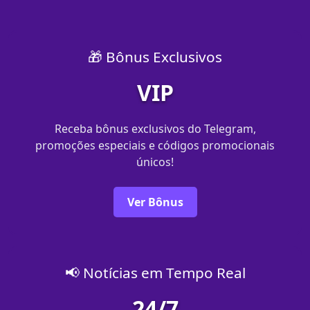
🎁 Bônus Exclusivos
VIP
Receba bônus exclusivos do Telegram,
promoções especiais e códigos promocionais
únicos!
Ver Bônus
📢 Notícias em Tempo Real
24/7