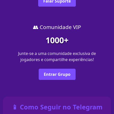
Falar Suporte
👥 Comunidade VIP
1000+
Junte-se a uma comunidade exclusiva de
jogadores e compartilhe experiências!
Entrar Grupo
📱 Como Seguir no Telegram