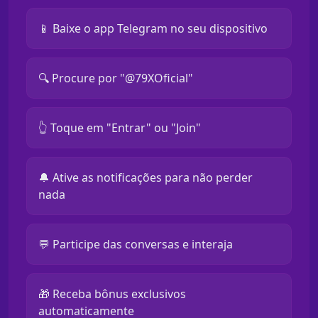
📱 Baixe o app Telegram no seu dispositivo
🔍 Procure por "@79XOficial"
👆 Toque em "Entrar" ou "Join"
🔔 Ative as notificações para não perder
nada
💬 Participe das conversas e interaja
🎁 Receba bônus exclusivos
automaticamente