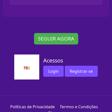
SEGUIR AGORA
Acessos
Login
Registrar-se
Políticas de Privacidade
Termos e Condições