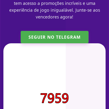
tem acesso a promoções incríveis e uma
experiência de jogo inigualável. Junte-se aos
vencedores agora!
SEGUIR NO TELEGRAM