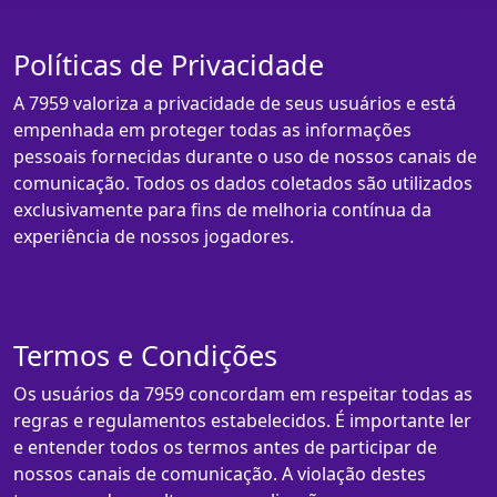
Políticas de Privacidade
A 7959 valoriza a privacidade de seus usuários e está
empenhada em proteger todas as informações
pessoais fornecidas durante o uso de nossos canais de
comunicação. Todos os dados coletados são utilizados
exclusivamente para fins de melhoria contínua da
experiência de nossos jogadores.
Termos e Condições
Os usuários da 7959 concordam em respeitar todas as
regras e regulamentos estabelecidos. É importante ler
e entender todos os termos antes de participar de
nossos canais de comunicação. A violação destes