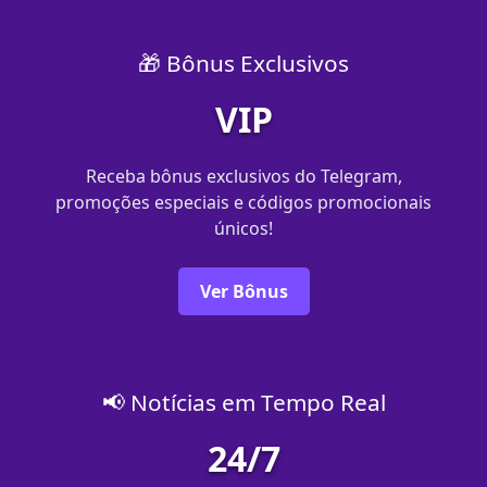
🎁 Bônus Exclusivos
VIP
Receba bônus exclusivos do Telegram,
promoções especiais e códigos promocionais
únicos!
Ver Bônus
📢 Notícias em Tempo Real
24/7