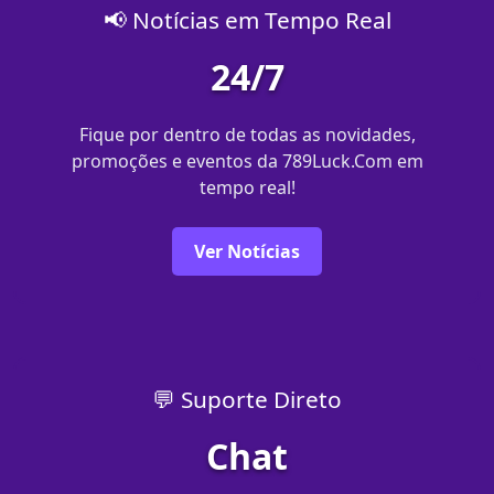
📢 Notícias em Tempo Real
24/7
Fique por dentro de todas as novidades,
promoções e eventos da 789Luck.Com em
tempo real!
Ver Notícias
💬 Suporte Direto
Chat