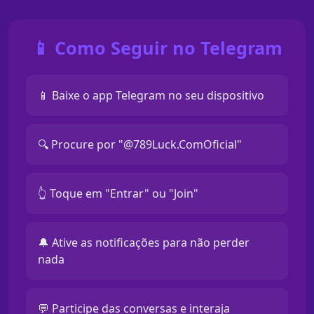
📱 Como Seguir no Telegram
📱 Baixe o app Telegram no seu dispositivo
🔍 Procure por "@789Luck.ComOficial"
👆 Toque em "Entrar" ou "Join"
🔔 Ative as notificações para não perder
nada
💬 Participe das conversas e interaja