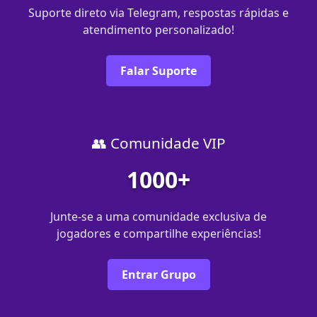
Suporte direto via Telegram, respostas rápidas e
atendimento personalizado!
Falar Suporte
👥 Comunidade VIP
1000+
Junte-se a uma comunidade exclusiva de
jogadores e compartilhe experiências!
Entrar Grupo