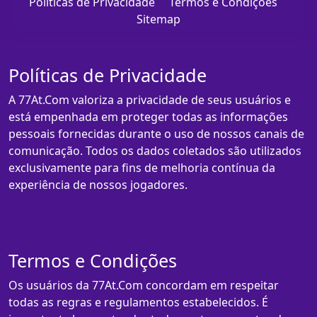
Políticas de Privacidade
Termos e Condições
Sitemap
Políticas de Privacidade
A 77At.Com valoriza a privacidade de seus usuários e
está empenhada em proteger todas as informações
pessoais fornecidas durante o uso de nossos canais de
comunicação. Todos os dados coletados são utilizados
exclusivamente para fins de melhoria contínua da
experiência de nossos jogadores.
Termos e Condições
Os usuários da 77At.Com concordam em respeitar
todas as regras e regulamentos estabelecidos. É