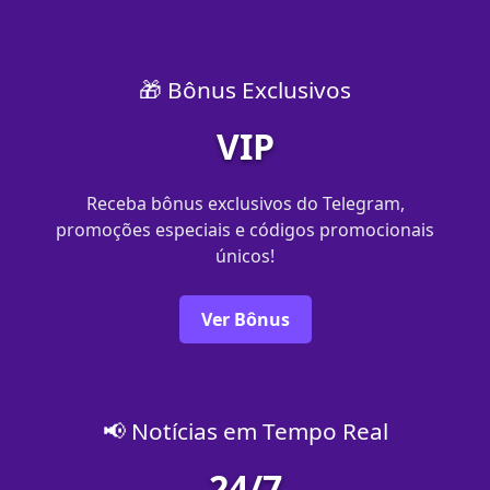
🎁 Bônus Exclusivos
VIP
Receba bônus exclusivos do Telegram,
promoções especiais e códigos promocionais
únicos!
Ver Bônus
📢 Notícias em Tempo Real
24/7