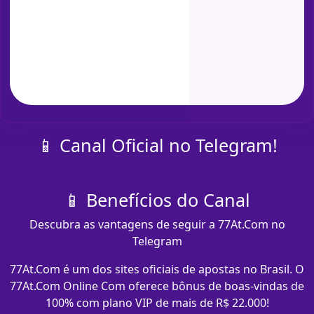
📱 Canal Oficial no Telegram!
📱 Benefícios do Canal
Descubra as vantagens de seguir a 77At.Com no
Telegram
77At.Com é um dos sites oficiais de apostas no Brasil. O
77At.Com Online Com oferece bônus de boas-vindas de
100% com plano VIP de mais de R$ 22.000!