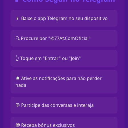
📱 Baixe o app Telegram no seu dispositivo
🔍 Procure por "@77At.ComOficial"
👆 Toque em "Entrar" ou "Join"
🔔 Ative as notificações para não perder
nada
💬 Participe das conversas e interaja
🎁 Receba bônus exclusivos