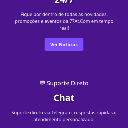
Fique por dentro de todas as novidades,
promoções e eventos da 77At.Com em tempo
real!
Ver Notícias
💬 Suporte Direto
Chat
Suporte direto via Telegram, respostas rápidas e
atendimento personalizado!