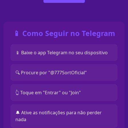
📱 Como Seguir no Telegram
📱 Baixe o app Telegram no seu dispositivo
🔍 Procure por "@777SortOficial"
👆 Toque em "Entrar" ou "Join"
🔔 Ative as notificações para não perder
nada