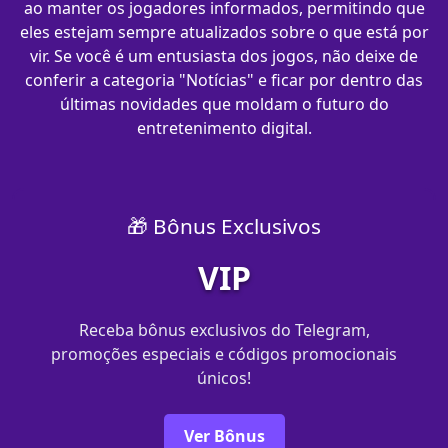
ao manter os jogadores informados, permitindo que
eles estejam sempre atualizados sobre o que está por
vir. Se você é um entusiasta dos jogos, não deixe de
conferir a categoria "Notícias" e ficar por dentro das
últimas novidades que moldam o futuro do
entretenimento digital.
🎁 Bônus Exclusivos
VIP
Receba bônus exclusivos do Telegram,
promoções especiais e códigos promocionais
únicos!
Ver Bônus