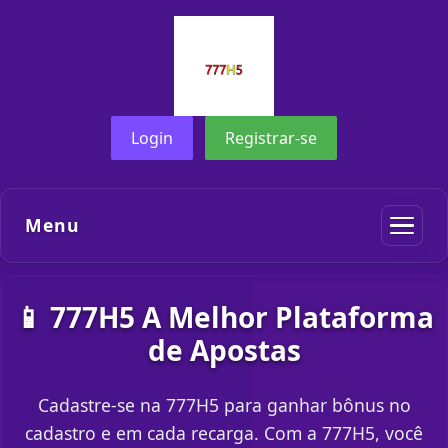
Login
Registrar-se
Menu
📱 777H5 A Melhor Plataforma
de Apostas
Cadastre-se na 777H5 para ganhar bônus no
cadastro e em cada recarga. Com a 777H5, você