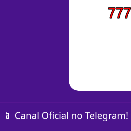
📱 Canal Oficial no Telegram!