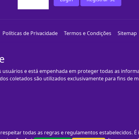
Políticas de Privacidade
Termos e Condições
Sitemap
de
us usuários e está empenhada em proteger todas as inform
os coletados são utilizados exclusivamente para fins de m
speitar todas as regras e regulamentos estabelecidos. É 