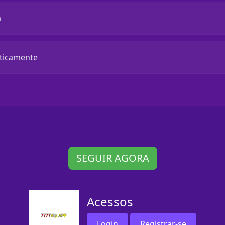
a
aticamente
SEGUIR AGORA
Acessos
Login
Registrar-se