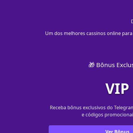
Um dos melhores cassinos online para 
🎁 Bônus Exclu
VIP
Receba bônus exclusivos do Telegra
e códigos promocionai
Ver Bônus