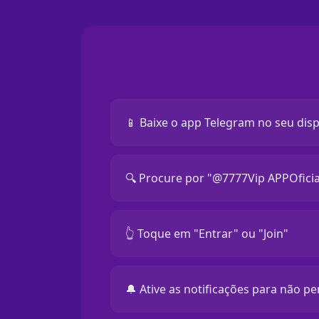
📱 Baixe o app Telegram no seu disp
🔍 Procure por "@7777Vip APPOficia
👆 Toque em "Entrar" ou "Join"
🔔 Ative as notificações para não p