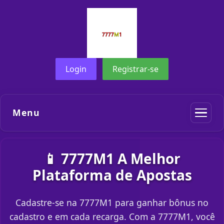
Login
Registrar-se
Menu
📱 7777M1 A Melhor
Plataforma de Apostas
Cadastre-se na 7777M1 para ganhar bônus no
cadastro e em cada recarga. Com a 7777M1, você