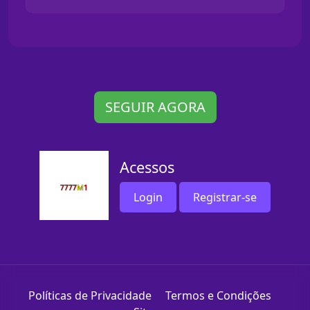
SEGUIR AGORA
Acessos
Login
Registrar-se
Políticas de Privacidade
Termos e Condições