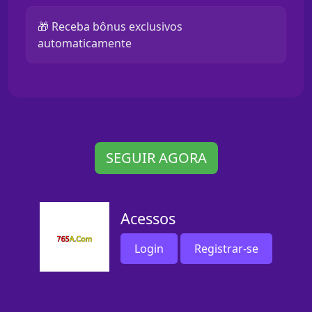
🎁 Receba bônus exclusivos
automaticamente
SEGUIR AGORA
Acessos
Login
Registrar-se