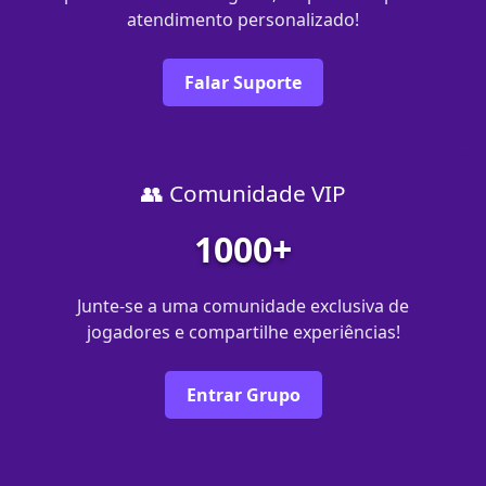
atendimento personalizado!
Falar Suporte
👥 Comunidade VIP
1000+
Junte-se a uma comunidade exclusiva de
jogadores e compartilhe experiências!
Entrar Grupo