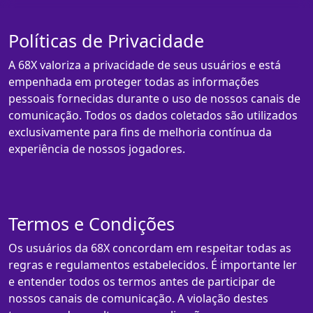
Políticas de Privacidade
A 68X valoriza a privacidade de seus usuários e está
empenhada em proteger todas as informações
pessoais fornecidas durante o uso de nossos canais de
comunicação. Todos os dados coletados são utilizados
exclusivamente para fins de melhoria contínua da
experiência de nossos jogadores.
Termos e Condições
Os usuários da 68X concordam em respeitar todas as
regras e regulamentos estabelecidos. É importante ler
e entender todos os termos antes de participar de
nossos canais de comunicação. A violação destes