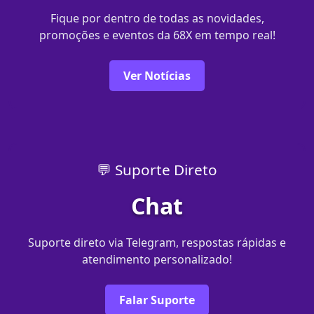
Fique por dentro de todas as novidades,
promoções e eventos da 68X em tempo real!
Ver Notícias
💬 Suporte Direto
Chat
Suporte direto via Telegram, respostas rápidas e
atendimento personalizado!
Falar Suporte