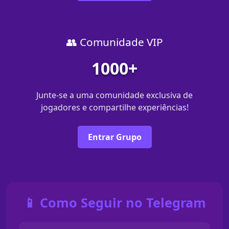
👥 Comunidade VIP
1000+
Junte-se a uma comunidade exclusiva de
jogadores e compartilhe experiências!
Entrar Grupo
📱 Como Seguir no Telegram