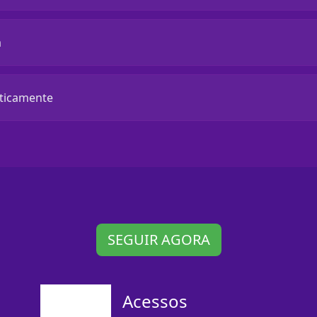
a
aticamente
SEGUIR AGORA
Acessos