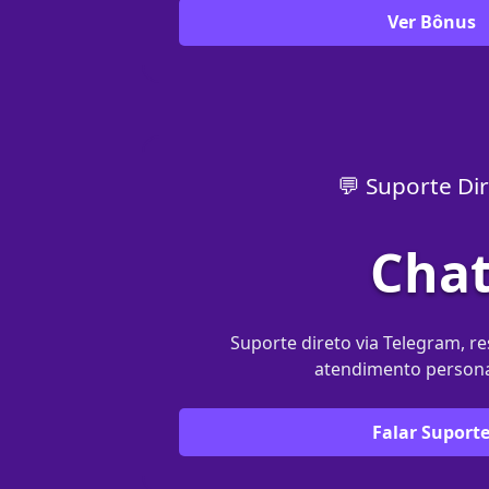
Ver Bônus
💬 Suporte Di
Cha
Suporte direto via Telegram, r
atendimento persona
Falar Suport