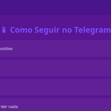
📱 Como Seguir no Telegram
ositivo
erder nada