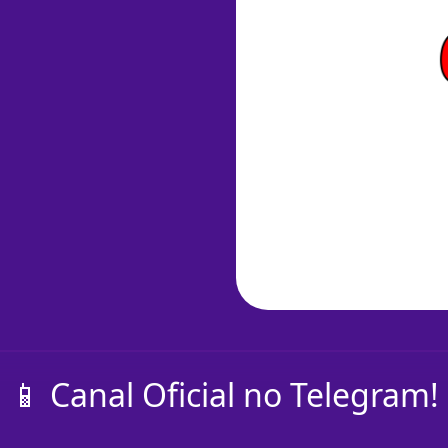
📱 Canal Oficial no Telegram!