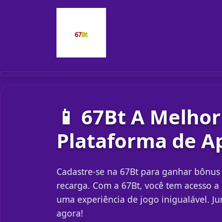
📱 67Bt A Melhor
Plataforma de A
Cadastre-se na 67Bt para ganhar bônus
recarga. Com a 67Bt, você tem acesso a
uma experiência de jogo inigualável. J
agora!