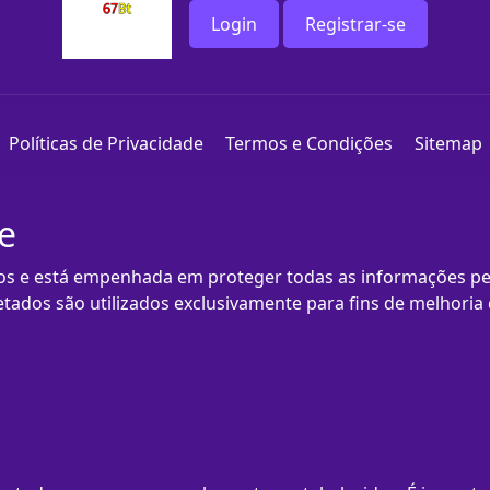
Login
Registrar-se
Políticas de Privacidade
Termos e Condições
Sitemap
de
rios e está empenhada em proteger todas as informações p
tados são utilizados exclusivamente para fins de melhoria