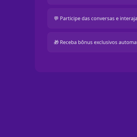
💬 Participe das conversas e interaj
🎁 Receba bônus exclusivos autom