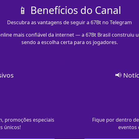
📱 Benefícios do Canal
Descubra as vantagens de seguir a 67Bt no Telegram
nline mais confiável da internet — a 67Bt Brasil construiu
sendo a escolha certa para os jogadores.
sivos
📢 Notí
m, promoções especiais
Fique por dentro d
s únicos!
eventos 