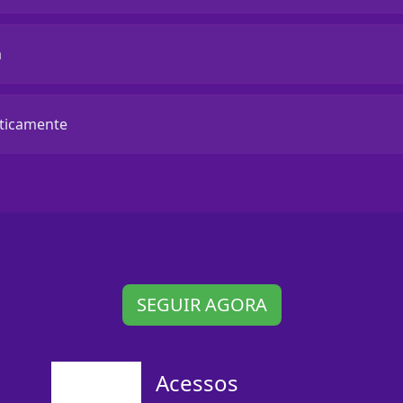
a
aticamente
SEGUIR AGORA
Acessos