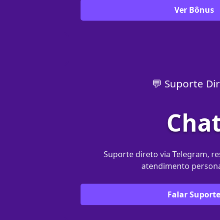
Ver Bônus
💬 Suporte Di
Cha
Suporte direto via Telegram, r
atendimento persona
Falar Suport