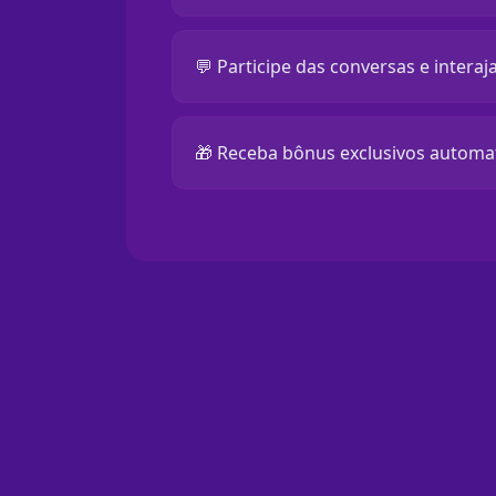
💬 Participe das conversas e interaj
🎁 Receba bônus exclusivos autom