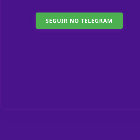
SEGUIR NO TELEGRAM