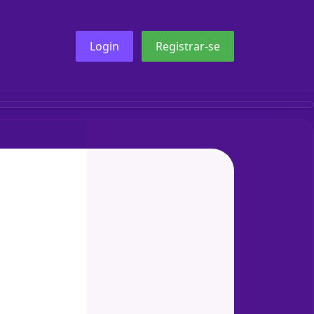
Login
Registrar-se