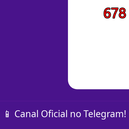
📱 Canal Oficial no Telegram!