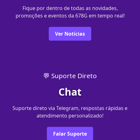
Fique por dentro de todas as novidades,
promoções e eventos da 678G em tempo real!
Ver Notícias
💬 Suporte Direto
Chat
Suporte direto via Telegram, respostas rápidas e
atendimento personalizado!
Falar Suporte