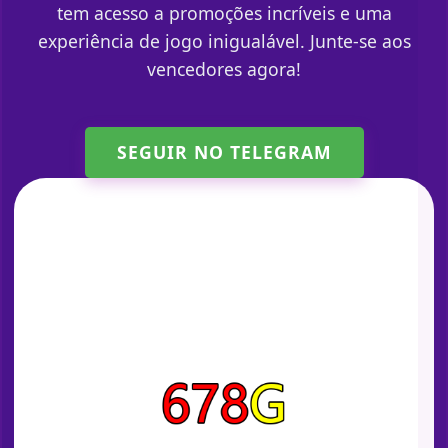
tem acesso a promoções incríveis e uma
experiência de jogo inigualável. Junte-se aos
vencedores agora!
SEGUIR NO TELEGRAM