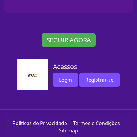
SEGUIR AGORA
Acessos
Login
Registrar-se
Políticas de Privacidade
Termos e Condições
Sitemap