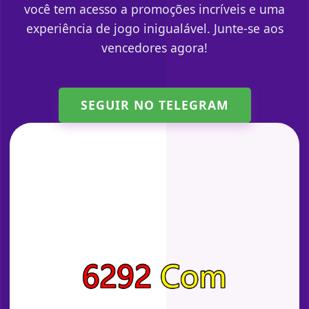
você tem acesso a promoções incríveis e uma
experiência de jogo inigualável. Junte-se aos
vencedores agora!
SEGUIR NO TELEGRAM