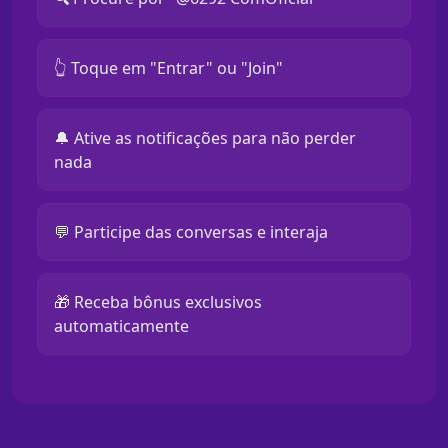
👆 Toque em "Entrar" ou "Join"
🔔 Ative as notificações para não perder
nada
💬 Participe das conversas e interaja
🎁 Receba bônus exclusivos
automaticamente