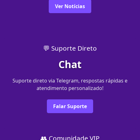
Ver Notícias
💬 Suporte Direto
Chat
Suporte direto via Telegram, respostas rápidas e
atendimento personalizado!
Falar Suporte
👥 Comunidade VIP