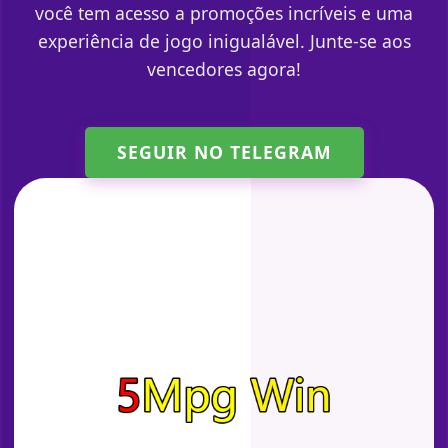
você tem acesso a promoções incríveis e uma
experiência de jogo inigualável. Junte-se aos
vencedores agora!
SEGUIR NO TELEGRAM