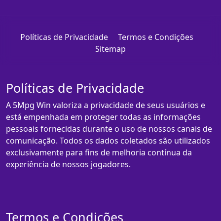
Políticas de Privacidade
Termos e Condições
Sitemap
Políticas de Privacidade
A 5Mpg Win valoriza a privacidade de seus usuários e
está empenhada em proteger todas as informações
pessoais fornecidas durante o uso de nossos canais de
comunicação. Todos os dados coletados são utilizados
exclusivamente para fins de melhoria contínua da
experiência de nossos jogadores.
Termos e Condições