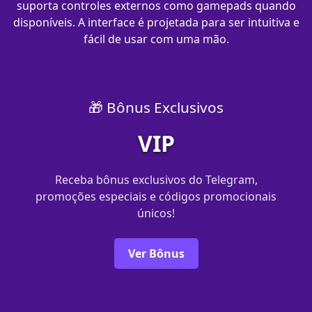
suporta controles externos como gamepads quando
disponíveis. A interface é projetada para ser intuitiva e
fácil de usar com uma mão.
🎁 Bônus Exclusivos
VIP
Receba bônus exclusivos do Telegram,
promoções especiais e códigos promocionais
únicos!
Ver Bônus