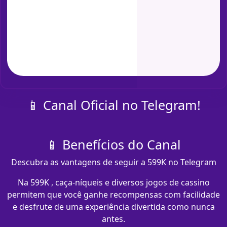
📱 Canal Oficial no Telegram!
📱 Benefícios do Canal
Descubra as vantagens de seguir a 599K no Telegram
Na 599K , caça-níqueis e diversos jogos de cassino
permitem que você ganhe recompensas com facilidade
e desfrute de uma experiência divertida como nunca
antes.