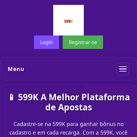
Login
Registrar-se
Menu
📱 599K A Melhor Plataforma
de Apostas
Cadastre-se na 599K para ganhar bônus no
cadastro e em cada recarga. Com a 599K, você