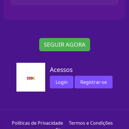
SEGUIR AGORA
Acessos
Login
Registrar-se
Políticas de Privacidade
Termos e Condições