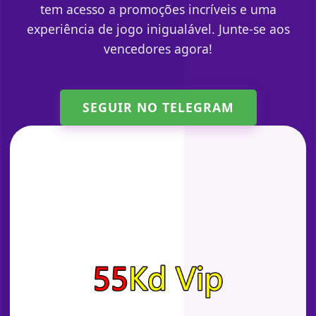
tem acesso a promoções incríveis e uma
experiência de jogo inigualável. Junte-se aos
vencedores agora!
SEGUIR NO TELEGRAM