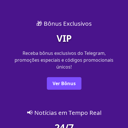
🎁 Bônus Exclusivos
VIP
Receba bônus exclusivos do Telegram,
promoções especiais e códigos promocionais
únicos!
Ver Bônus
📢 Notícias em Tempo Real
24/7