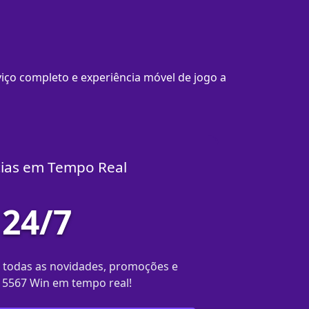
iço completo e experiência móvel de jogo a
cias em Tempo Real
24/7
e todas as novidades, promoções e
 5567 Win em tempo real!