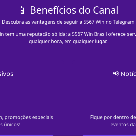
📱 Benefícios do Canal
Descubra as vantagens de seguir a 5567 Win no Telegram
n tem uma reputação sólida; a 5567 Win Brasil oferece serv
qualquer hora, em qualquer lugar.
sivos
📢 Notí
m, promoções especiais
Fique por dentro d
s únicos!
eventos da