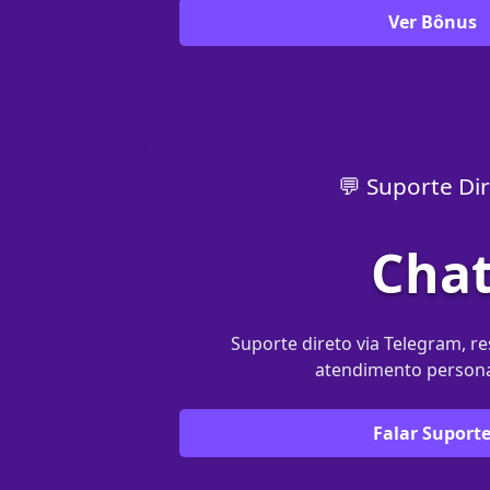
Ver Bônus
💬 Suporte Di
Cha
Suporte direto via Telegram, r
atendimento persona
Falar Suport