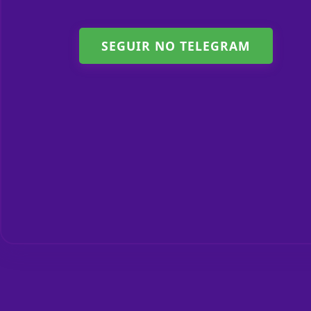
SEGUIR NO TELEGRAM