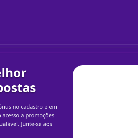
elhor
postas
ônus no cadastro e em
m acesso a promoções
ualável. Junte-se aos