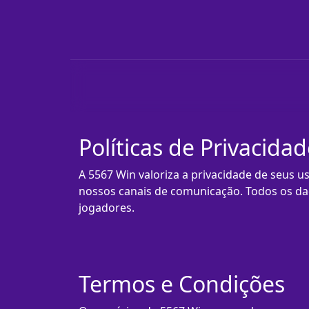
Políticas de Privacida
A 5567 Win valoriza a privacidade de seus 
nossos canais de comunicação. Todos os dad
jogadores.
Termos e Condições