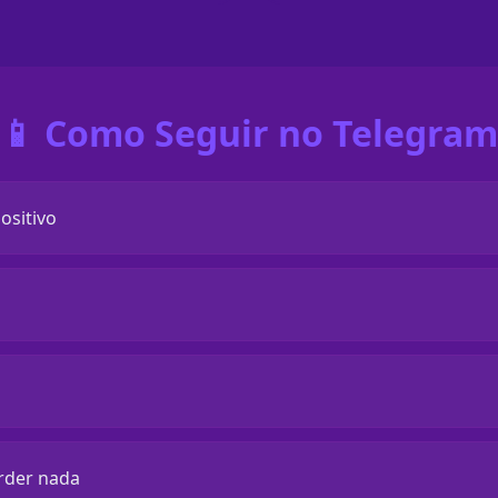
📱 Como Seguir no Telegram
ositivo
erder nada