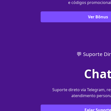
e códigos promocionai
Ver Bônus
💬 Suporte Di
Cha
Suporte direto via Telegram, r
atendimento persona
Falar Suport