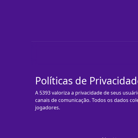
Políticas de Privacida
A 5393 valoriza a privacidade de seus usuá
canais de comunicação. Todos os dados cole
jogadores.