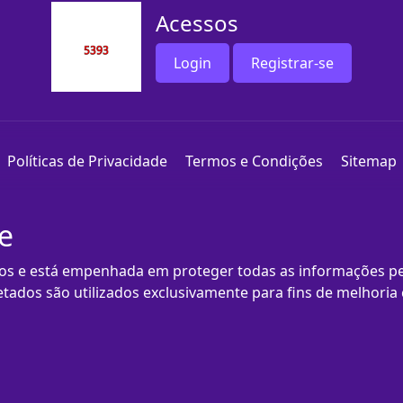
Acessos
Login
Registrar-se
Políticas de Privacidade
Termos e Condições
Sitemap
de
rios e está empenhada em proteger todas as informações p
tados são utilizados exclusivamente para fins de melhoria