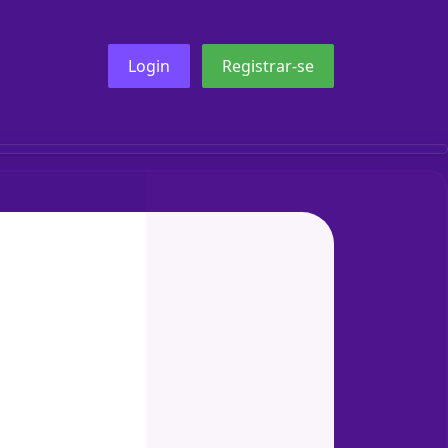
Login
Registrar-se