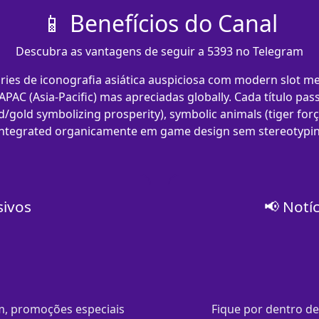
📱 Benefícios do Canal
Descubra as vantagens de seguir a 5393 no Telegram
turies de iconografia asiática auspiciosa com modern slot 
AC (Asia-Pacific) mas apreciadas globally. Cada título pa
d/gold symbolizing prosperity), symbolic animals (tiger for
y) integrated organicamente em game design sem stereotyping
sivos
📢 Notí
m, promoções especiais
Fique por dentro d