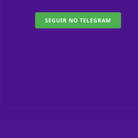
SEGUIR NO TELEGRAM