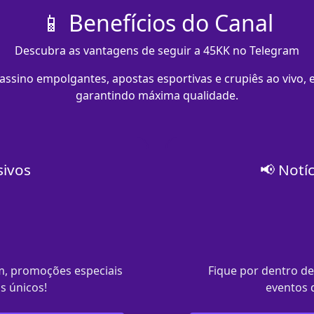
📱 Benefícios do Canal
Descubra as vantagens de seguir a 45KK no Telegram
 cassino empolgantes, apostas esportivas e crupiês ao vivo
garantindo máxima qualidade.
sivos
📢 Notí
m, promoções especiais
Fique por dentro d
s únicos!
eventos 