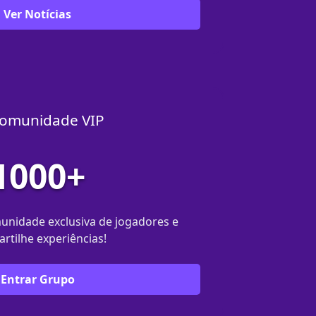
Ver Notícias
Comunidade VIP
1000+
unidade exclusiva de jogadores e
rtilhe experiências!
Entrar Grupo