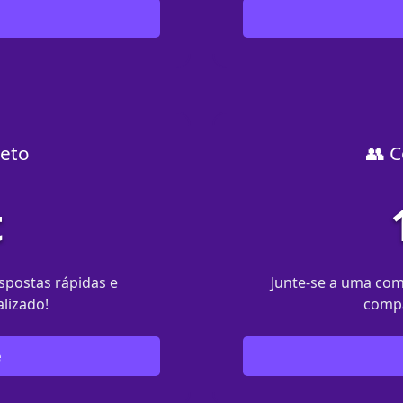
reto
👥 
t
espostas rápidas e
Junte-se a uma com
lizado!
compa
e