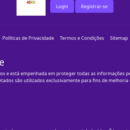
Login
Registrar-se
Políticas de Privacidade
Termos e Condições
Sitemap
de
rios e está empenhada em proteger todas as informações p
tados são utilizados exclusivamente para fins de melhoria