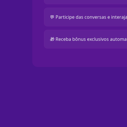
💬 Participe das conversas e interaj
🎁 Receba bônus exclusivos autom