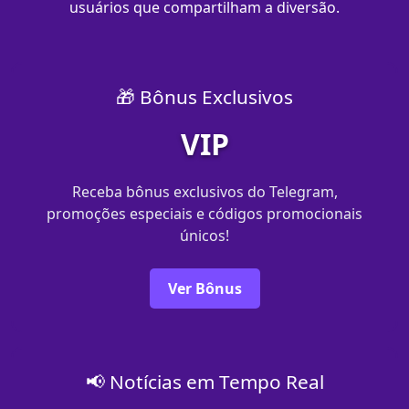
usuários que compartilham a diversão.
🎁 Bônus Exclusivos
VIP
Receba bônus exclusivos do Telegram,
promoções especiais e códigos promocionais
únicos!
Ver Bônus
📢 Notícias em Tempo Real