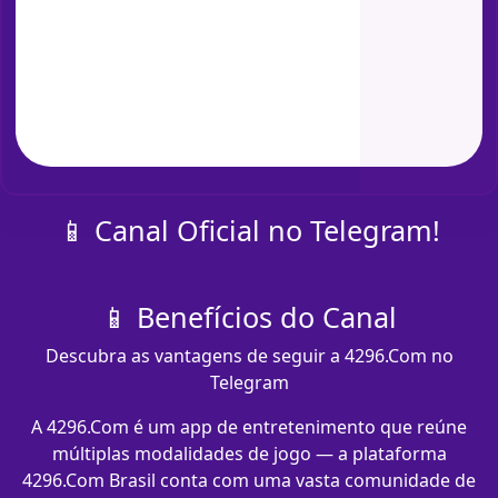
📱 Canal Oficial no Telegram!
📱 Benefícios do Canal
Descubra as vantagens de seguir a 4296.Com no
Telegram
A 4296.Com é um app de entretenimento que reúne
múltiplas modalidades de jogo — a plataforma
4296.Com Brasil conta com uma vasta comunidade de