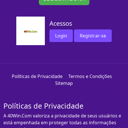
Acessos
Login
Registrar-se
Políticas de Privacidade
Termos e Condições
Sitemap
Políticas de Privacidade
A 40Win.Com valoriza a privacidade de seus usuários e
está empenhada em proteger todas as informações