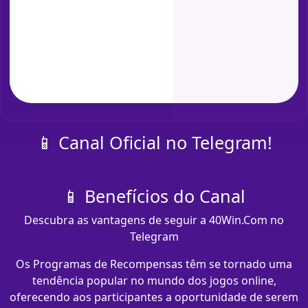
📱 Canal Oficial no Telegram!
📱 Benefícios do Canal
Descubra as vantagens de seguir a 40Win.Com no
Telegram
Os Programas de Recompensas têm se tornado uma
tendência popular no mundo dos jogos online,
oferecendo aos participantes a oportunidade de serem