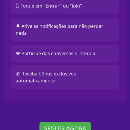
👆 Toque em "Entrar" ou "Join"
🔔 Ative as notificações para não perder
nada
💬 Participe das conversas e interaja
🎁 Receba bônus exclusivos
automaticamente
SEGUIR AGORA