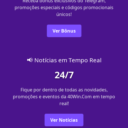
Receba bônus exclusivos do Telegram,
promoções especiais e códigos promocionais
únicos!
Ver Bônus
📢 Notícias em Tempo Real
24/7
Fique por dentro de todas as novidades,
promoções e eventos da 40Win.Com em tempo
real!
Ver Notícias