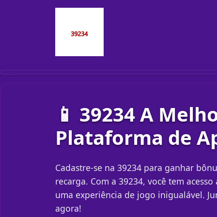
📱 39234 A Melh
Plataforma de A
Cadastre-se na 39234 para ganhar bônu
recarga. Com a 39234, você tem acesso 
uma experiência de jogo inigualável. J
agora!