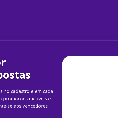
or
postas
s no cadastro e em cada
a promoções incríveis e
unte-se aos vencedores