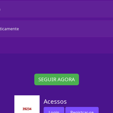
a
aticamente
SEGUIR AGORA
Acessos
Login
Registrar-se