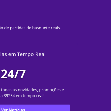
o de partidas de basquete reais.
cias em Tempo Real
24/7
e todas as novidades, promoções e
da 39234 em tempo real!
Ver Notícias