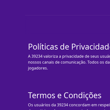
Políticas de Privacida
A 39234 valoriza a privacidade de seus usu
nossos canais de comunicação. Todos os dad
jogadores.
Termos e Condições
Os usuários da 39234 concordam em respeita