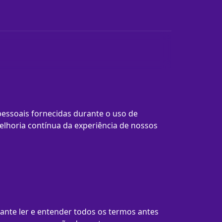
pessoais fornecidas durante o uso de
elhoria contínua da experiência de nossos
ante ler e entender todos os termos antes