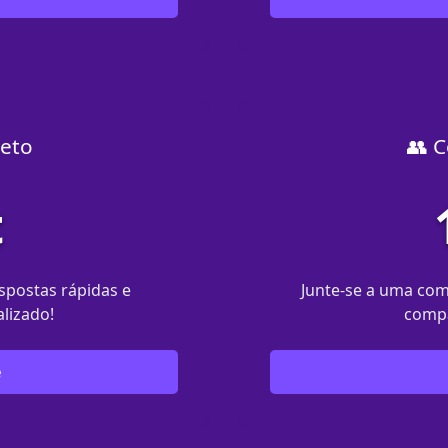
reto
👥 
t
espostas rápidas e
Junte-se a uma com
lizado!
compa
e