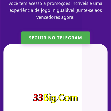
você tem acesso a promoções incríveis e uma
experiência de jogo inigualável. Junte-se aos
vencedores agora!
SEGUIR NO TELEGRAM