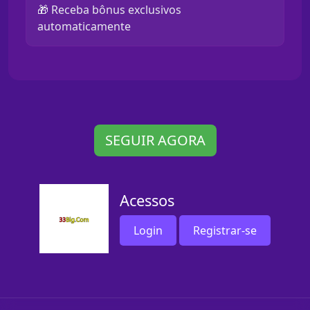
🎁 Receba bônus exclusivos
automaticamente
SEGUIR AGORA
Acessos
Login
Registrar-se