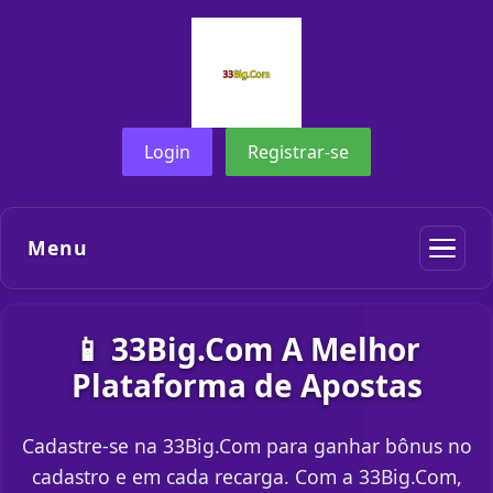
Login
Registrar-se
Menu
📱 33Big.Com A Melhor
Plataforma de Apostas
Cadastre-se na 33Big.Com para ganhar bônus no
cadastro e em cada recarga. Com a 33Big.Com,