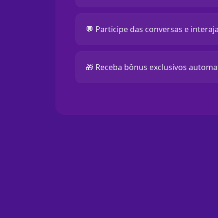
💬 Participe das conversas e interaj
🎁 Receba bônus exclusivos autom