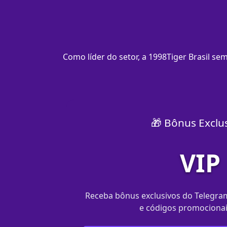
Como líder do setor, a 1998Tiger Brasil s
🎁 Bônus Exclu
VIP
Receba bônus exclusivos do Telegra
e códigos promocionai