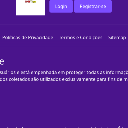
Login
Registrar-se
Políticas de Privacidade
Termos e Condições
Sitemap
de
 usuários e está empenhada em proteger todas as informaçõ
os coletados são utilizados exclusivamente para fins de m