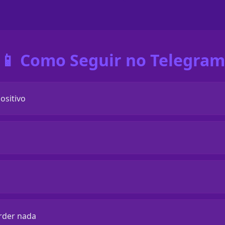
📱 Como Seguir no Telegram
ositivo
erder nada