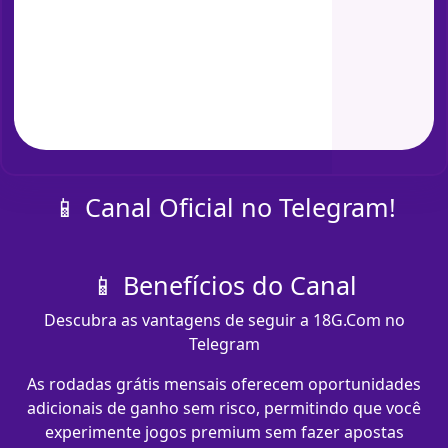
📱 Canal Oficial no Telegram!
📱 Benefícios do Canal
Descubra as vantagens de seguir a 18G.Com no
Telegram
As rodadas grátis mensais oferecem oportunidades
adicionais de ganho sem risco, permitindo que você
experimente jogos premium sem fazer apostas