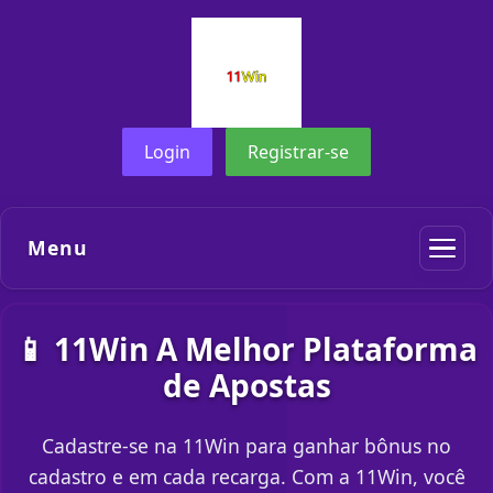
Login
Registrar-se
Menu
📱 11Win A Melhor Plataforma
de Apostas
Cadastre-se na 11Win para ganhar bônus no
cadastro e em cada recarga. Com a 11Win, você