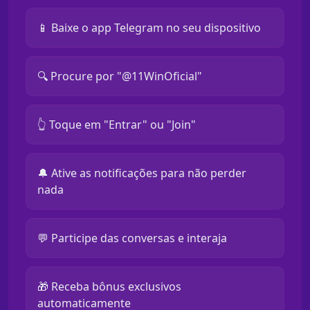
📱 Baixe o app Telegram no seu dispositivo
🔍 Procure por "@11WinOficial"
👆 Toque em "Entrar" ou "Join"
🔔 Ative as notificações para não perder
nada
💬 Participe das conversas e interaja
🎁 Receba bônus exclusivos
automaticamente