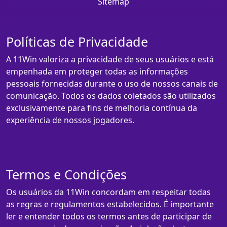
Sitemap
Políticas de Privacidade
A 11Win valoriza a privacidade de seus usuários e está
empenhada em proteger todas as informações
pessoais fornecidas durante o uso de nossos canais de
comunicação. Todos os dados coletados são utilizados
exclusivamente para fins de melhoria contínua da
experiência de nossos jogadores.
Termos e Condições
Os usuários da 11Win concordam em respeitar todas
as regras e regulamentos estabelecidos. É importante
ler e entender todos os termos antes de participar de