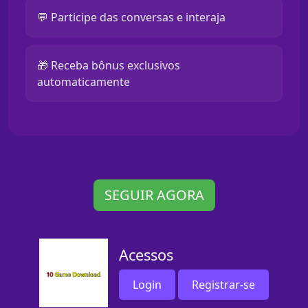
💬 Participe das conversas e interaja
🎁 Receba bônus exclusivos
automaticamente
SEGUIR AGORA
Acessos
Login
Registrar-se