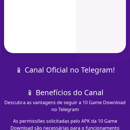
📱 Canal Oficial no Telegram!
📱 Benefícios do Canal
Descubra as vantagens de seguir a 10 Game Download
no Telegram
As permissões solicitadas pelo APK da 10 Game
Download são necessárias para o funcionamento