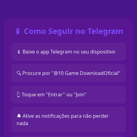
📱 Como Seguir no Telegram
📱 Baixe o app Telegram no seu dispositivo
🔍 Procure por "@10 Game DownloadOficial"
👆 Toque em "Entrar" ou "Join"
🔔 Ative as notificações para não perder
nada