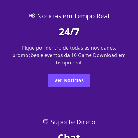
📢 Notícias em Tempo Real
24/7
Fique por dentro de todas as novidades,
promoções e eventos da 10 Game Download em
tempo real!
Ver Notícias
💬 Suporte Direto
Chat