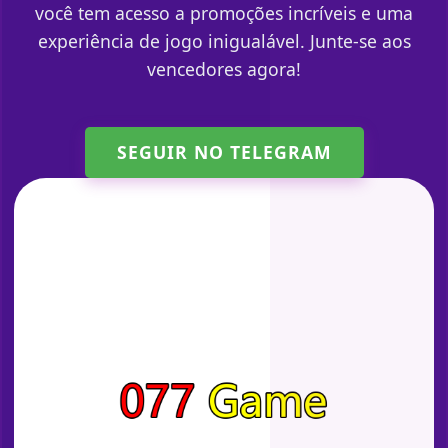
você tem acesso a promoções incríveis e uma
experiência de jogo inigualável. Junte-se aos
vencedores agora!
SEGUIR NO TELEGRAM